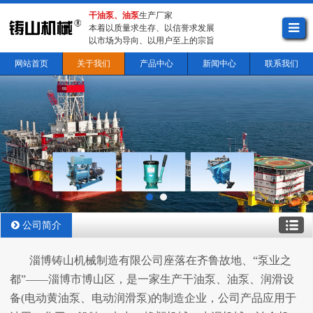
干油泵、油泵
生产厂家
本着以质量求生存、以信誉求发展
以市场为导向、以用户至上的宗旨
网站首页
关于我们
产品中心
新闻中心
联系我们
公司简介
淄博铸山机械制造有限公司座落在齐鲁故地、“泵业之
都”——淄博市博山区，是一家生产干油泵、油泵、润滑设
备(电动黄油泵、电动润滑泵)的制造企业，公司产品应用于