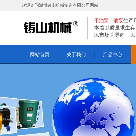
欢迎访问淄博铸山机械制造有限公司网站!
生产
干油泵、油泵
本着以质量求生存
以市场为导向、以
网站首页
关于我们
产品中心