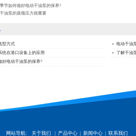
季节如何做好电动干油泵的保养?
干油泵的蒸馏压力很重要
息
选型方式
电动干油
系统在港口设备上的应用
了解干油
做好电动干油泵的保养?
网站导航:
关于我们
|
产品中心
|
新闻中心
|
联系我们