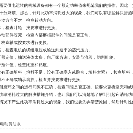
需要供电运转的机械设备都有一个额定功率值来规范我们的操作。因此，
十分麻烦。那么，针对此功率消耗过大的现象，我们可以有哪些解决措施
转动方向不对，检查转动方向。
坏，检查叶轮，按要求进行更换。
转动部件咬死，检查内部磨损部件的间隙是否正常。
，校直轴或按要求进行更换。
高，检查电机的绕组电压或输送到透平的蒸汽压力。
于额定值，抽送液体太多，向厂家咨询，安装节流阀，切割叶轮。
于预计值，检查比重和粘度。
没有正确填料（填料不足，没有正确塞入或跑合，填料太紧），检查填料
滑不正确或轴承磨损，检查并按要求进行更换。
泵耐磨环之间的运行间隙不正确，检查间隙是否正确。按要求更换泵壳和或
功率消耗过大的解决措施介绍，也让我们可以清楚地了解到引起它消耗功
情况下产生此功率消耗过大的现象，我们也要先弄清楚原因，然后针对性
电动黄油泵