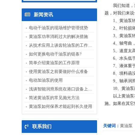
我们知道，
题，对我们来说
新闻资讯
1、黄油泵
电动干油泵的现场维护管理优势
2、叶轮损
3、黄油泵
黄油泵功率消耗过大的解决措施
4、轴弯曲
从技术应用上谈齿轮油泵的工作原理
5、速度太
如何更换电动干油泵的链条?
6、水头低
简单介绍黄油泵的工作原理
7、液体重
使用黄油泵之前要做好什么准备
8、填料函
电动加油泵的使用
9、轴承润
10、黄油
浅谈智能润滑系统在港口设备上的应用
以上黄油泵
简述黄油泵的常见抛光方法
施。如果在其它
黄油泵如何保养才能起到长久使用
关键词：
黄油泵
联系我们