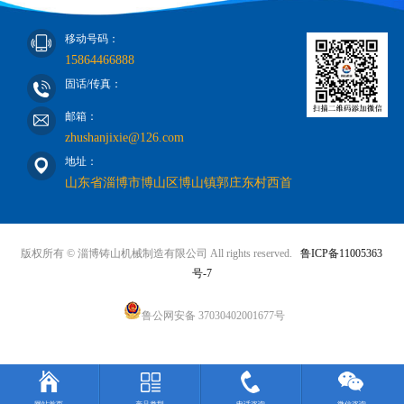
移动号码：
15864466888
固话/传真：
邮箱：
zhushanjixie@126.com
地址：
山东省淄博市博山区博山镇郭庄东村西首
版权所有 © 淄博铸山机械制造有限公司 All rights reserved.
鲁ICP备11005363
号-7
鲁公网安备 37030402001677号