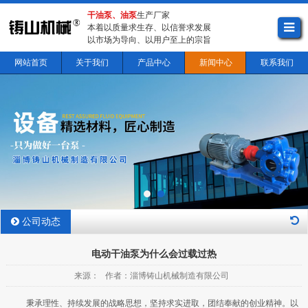
干油泵、油泵
生产厂家
本着以质量求生存、以信誉求发展
以市场为导向、以用户至上的宗旨
网站首页
关于我们
产品中心
新闻中心
联系我们
公司动态
电动干油泵为什么会过载过热
来源： 作者：淄博铸山机械制造有限公司
秉承理性、持续发展的战略思想，坚持求实进取，团结奉献的创业精神。以