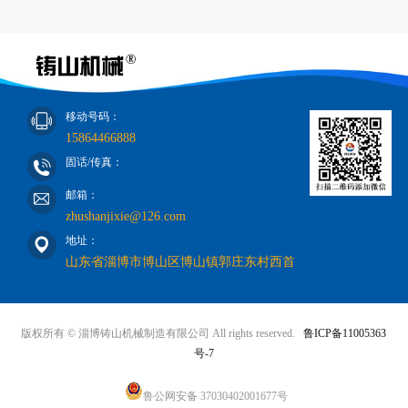
移动号码：
15864466888
固话/传真：
邮箱：
zhushanjixie@126.com
地址：
山东省淄博市博山区博山镇郭庄东村西首
版权所有 © 淄博铸山机械制造有限公司 All rights reserved.
鲁ICP备11005363
号-7
鲁公网安备 37030402001677号